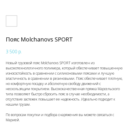
Пояс Molchanovs SPORT
3 500
р.
Новый грузовой пояс Molchanovs SPORT изготовлен из
высокотехнологичного полимера, который обеспечивает повышенную
износостойкость в сравнении с силиконовыми поясами и лучшую
эластичность в сравнении в резиновыми. Пояс обеспечивает плотную,
но комфортную посадку и абсолютную свободу движений с
нескользящим покрытием. Высококачественная пряжка Марсельского
типа позволяет быстро сбросить пояс в случае необходимости, а
отсутствие застежек повышает ее надежность. Идеально подходит к
нашим грузам.
По вопросам покупки и подбора снаряжения вы можете связаться с
Марией.